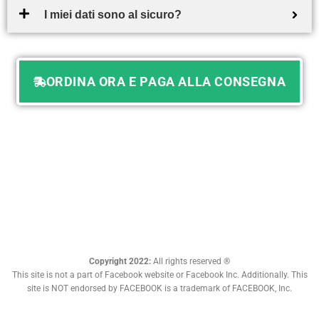
I miei dati sono al sicuro?
ORDINA ORA E PAGA ALLA CONSEGNA
Copyright 2022:
All rights reserved ®
This site is not a part of Facebook website or Facebook Inc. Additionally. This
site is NOT endorsed by FACEBOOK is a trademark of FACEBOOK, Inc.