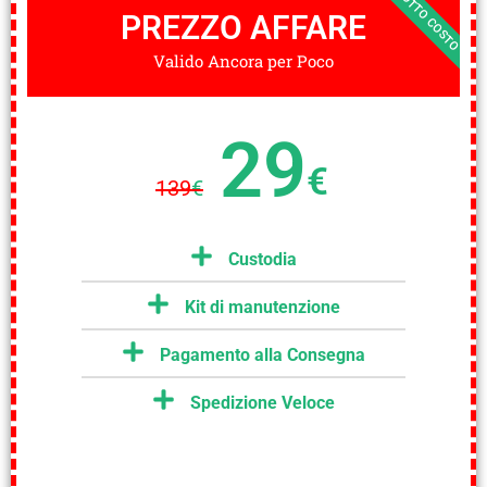
SOTTO COSTO
PREZZO AFFARE
Valido Ancora per Poco
29
€
139
€
Custodia
Kit di manutenzione
Pagamento alla Consegna
Spedizione Veloce