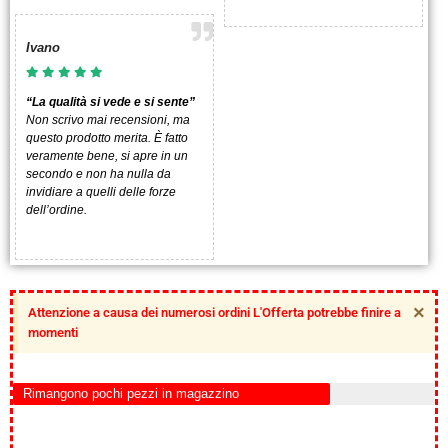
Ivano
“La qualità si vede e si sente”
Non scrivo mai recensioni, ma
questo prodotto merita. È fatto
veramente bene, si apre in un
secondo e non ha nulla da
invidiare a quelli delle forze
dell’ordine.
×
Attenzione a causa dei numerosi ordini L'Offerta potrebbe finire a
momenti
Rimangono pochi pezzi in magazzino