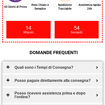
Reso Chiaro e
Spedizione
Assistenza rapida
60 Giorni di Prova
Semplice
Tracciabile
24h
14
53
Minuti
Secondi
DOMANDE FREQUENTI
Quali sono i Tempi di Consegna?
Posso pagare direttamente alla consegna?
Posso ricevere assistenza prima e dopo
l'ordine?