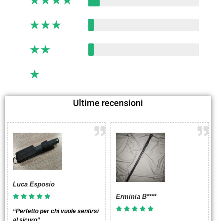
★
★
★
★
★
★
★
★
★
★
★
★
★
★
★
★
★
★
★
★
Ultime recensioni
Luca Esposio
Erminia B****
“Perfetto per chi vuole sentirsi
al sicuro”