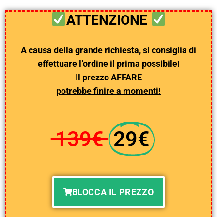
ATTENZIONE
A causa della grande richiesta, si consiglia di
effettuare l’ordine il prima possibile!
Il prezzo AFFARE
p
otrebbe finire a momenti!
139€
29€
BLOCCA IL PREZZO