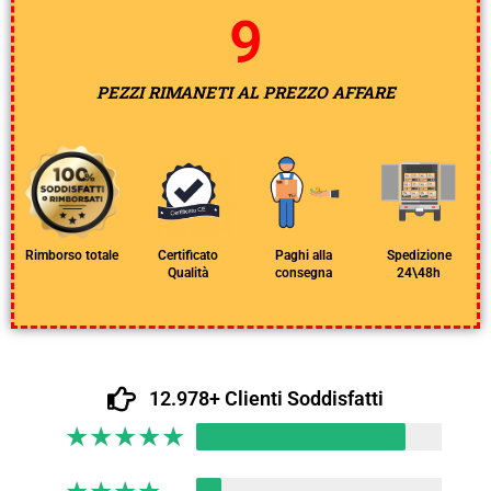
8
PEZZI RIMANETI AL PREZZO AFFARE
Rimborso totale
Certificato
Paghi alla
Spedizione
Qualità
consegna
24\48h
12.978+ Clienti Soddisfatti
★
★
★
★
★