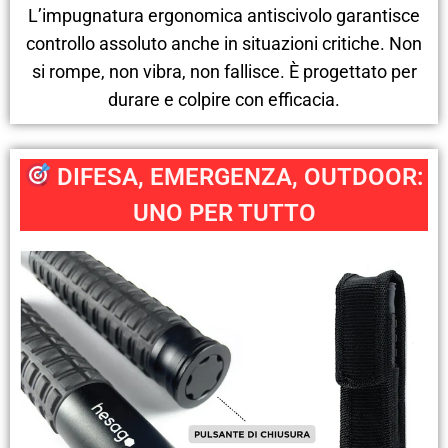
L’impugnatura ergonomica antiscivolo garantisce
controllo assoluto anche in situazioni critiche. Non
si rompe, non vibra, non fallisce. È progettato per
durare e colpire con efficacia.
DIFESA, EMERGENZA, OUTDOOR:
UNO PER TUTTO