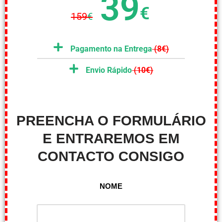
39
€
159
€
Pagamento na Entrega
(8€)
Envio Rápido
(10€)
PREENCHA O FORMULÁRIO
E ENTRAREMOS EM
CONTACTO CONSIGO
NOME