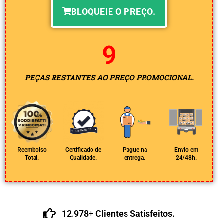
BLOQUEIE O PREÇO.
8
PEÇAS RESTANTES AO PREÇO PROMOCIONAL.
Reembolso
Certificado de
Pague na
Envio em
Total.
Qualidade.
entrega.
24/48h.
12.978+ Clientes Satisfeitos.