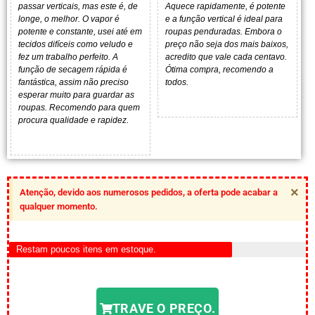
passar verticais, mas este é, de
Aquece rapidamente, é potente
longe, o melhor. O vapor é
e a função vertical é ideal para
potente e constante, usei até em
roupas penduradas. Embora o
tecidos difíceis como veludo e
preço não seja dos mais baixos,
fez um trabalho perfeito. A
acredito que vale cada centavo.
função de secagem rápida é
Ótima compra, recomendo a
fantástica, assim não preciso
todos.
esperar muito para guardar as
roupas. Recomendo para quem
procura qualidade e rapidez.
×
Atenção, devido aos numerosos pedidos, a oferta pode acabar a
qualquer momento.
Restam poucos itens em estoque.
TRAVE O PREÇO.