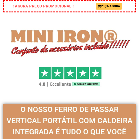
! AGORA PREÇO PROMOCIONAL !
PEÇA AGORA
O NOSSO FERRO DE PASSAR
VERTICAL PORTÁTIL COM CALDEIRA
INTEGRADA É TUDO O QUE VOCÊ