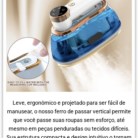
Leve, ergonômico e projetado para ser fácil de
manusear, o nosso ferro de passar vertical permite
que você passe suas roupas sem esforço, até
mesmo em peças penduradas ou tecidos difíceis.
Sua estrutura compacta e design intuitivo o tornam