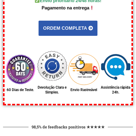
Envio prioritário 24/48 horas!
Pagamento na entrega
ORDEM COMPLETA
Devolução Clara e
Assistência rápida
60 Dias de Teste.
Envio Rastreável
Simples.
24h.
98,5% de feedbacks positivos ★★★★★