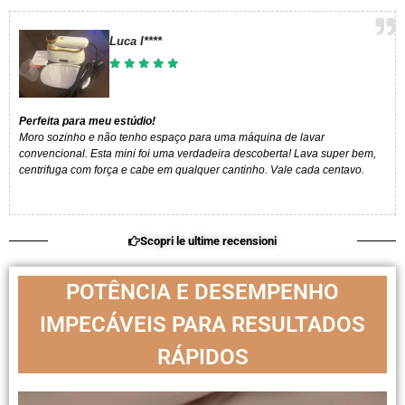
Luca I****​
Perfeita para meu estúdio!
Moro sozinho e não tenho espaço para uma máquina de lavar
convencional. Esta mini foi uma verdadeira descoberta! Lava super bem,
centrifuga com força e cabe em qualquer cantinho. Vale cada centavo.
Scopri le ultime recensioni
POTÊNCIA E DESEMPENHO
IMPECÁVEIS PARA RESULTADOS
RÁPIDOS