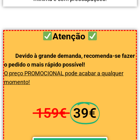
Atenção
Devido à grande demanda, recomenda-se fazer
o pedido o mais rápido possível!
O preço PROMOCIONAL pode acabar a qualquer
momento!
159€
39€