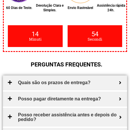
Devolução Clara e
Assistência rápida
60 Dias de Teste.
Envio Rastreável
Simples.
24h.
14
53
Minuti
Secondi
PERGUNTAS FREQUENTES.
Quais são os prazos de entrega?
Posso pagar diretamente na entrega?
Posso receber assistência antes e depois do
pedido?