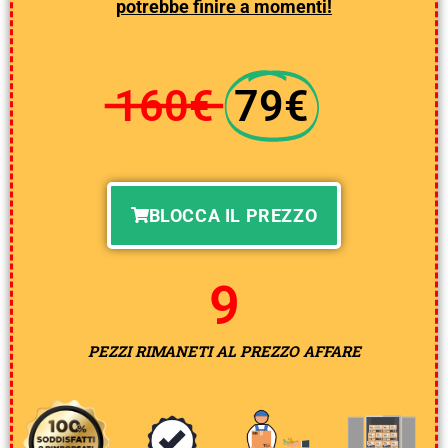
p
otrebbe finire a momenti!
160€
79€
BLOCCA IL PREZZO
8
PEZZI RIMANETI AL PREZZO AFFARE