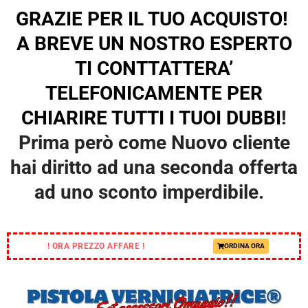
GRAZIE PER IL TUO ACQUISTO!
A BREVE UN NOSTRO ESPERTO
TI CONTTATTERA’
TELEFONICAMENTE PER
CHIARIRE TUTTI I TUOI DUBBI
!
Prima però come Nuovo cliente
hai diritto ad una seconda offerta
ad uno sconto imperdibile.
! ORA PREZZO AFFARE !
ORDINA ORA