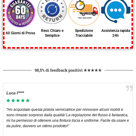
Reso Chiaro e
Spedizione
Assistenza rapida
60 Giorni di Prova
Semplice
Tracciabile
24h
98,5% di feedback positivi ★★★★★
Luca I****​
“Ho acquistato questa pistola verniciatrice per rinnovare alcuni mobili e
sono rimasto sorpreso dalla qualità! La regolazione del flusso è fantastica,
mi ha permesso di ottenere una finitura liscia e uniforme. Facile da usare e
da pulire, davvero un ottimo prodotto!”