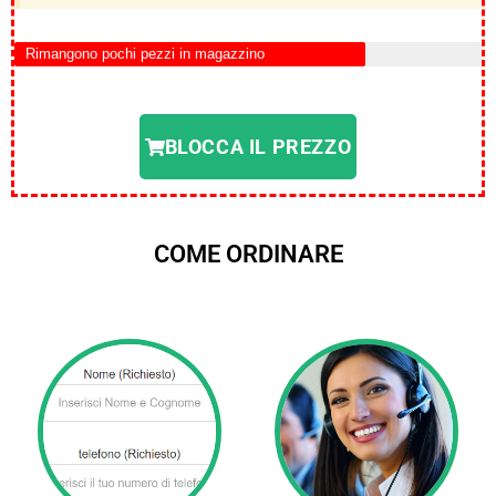
Rimangono pochi pezzi in magazzino
BLOCCA IL PREZZO
COME ORDINARE