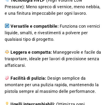
Tecnologia HVLP
(High Volume Low
Pressure): Meno spreco di vernice, meno nebbia,
e una finitura impeccabile per ogni lavoro.
Versatile e compatibile:
Funziona con vernici
liquide, smalti, e rivestimenti a polvere per
qualsiasi tipo di progetto.
Leggera e compatta:
Maneggevole e facile da
trasportare, ideale per lavori di precisione senza
affaticarsi.
Facilità di pulizia:
Design semplice da
smontare per una pulizia rapida, mantenendo la
pistola sempre al massimo delle performance.
Ugelli intercambiabili:
Ottimizza ogni