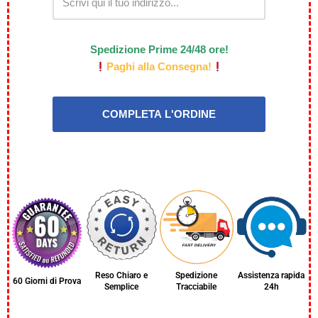
Spedizione Prime 24/48 ore!
Paghi alla Consegna!
Reso Chiaro e
Spedizione
Assistenza rapida
60 Giorni di Prova
Semplice
Tracciabile
24h