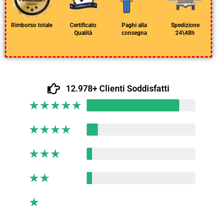
Rimborso totale
Certificato
Paghi alla
Spedizione
Qualità
consegna
24\48h
12.978+ Clienti Soddisfatti
★
★
★
★
★
★
★
★
★
★
★
★
★
★
★
★
★
★
★
★
★
★
★
★
★