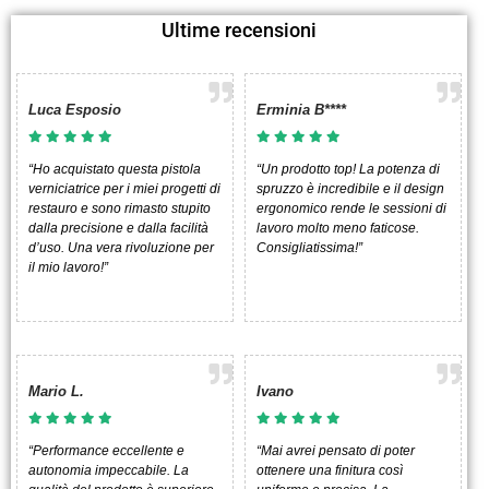
Ultime recensioni
Luca Esposio
Erminia B****
“Ho acquistato questa pistola
“Un prodotto top! La potenza di
verniciatrice per i miei progetti di
spruzzo è incredibile e il design
restauro e sono rimasto stupito
ergonomico rende le sessioni di
dalla precisione e dalla facilità
lavoro molto meno faticose.
d’uso. Una vera rivoluzione per
Consigliatissima!”
il mio lavoro!”
Mario L.
Ivano
“Performance eccellente e
“Mai avrei pensato di poter
autonomia impeccabile. La
ottenere una finitura così