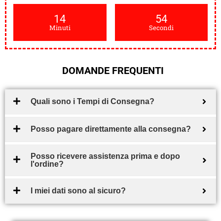
14
53
Minuti
Secondi
DOMANDE FREQUENTI
Quali sono i Tempi di Consegna?
Posso pagare direttamente alla consegna?
Posso ricevere assistenza prima e dopo
l'ordine?
I miei dati sono al sicuro?