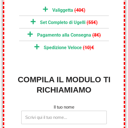
Valiggetta
(40€
)
Set Completo di Ugelli
(55€
)
Pagamento alla Consegna
(8€)
Spedizione Veloce
(10)€
COMPILA IL MODULO TI
RICHIAMIAMO
Il tuo nome