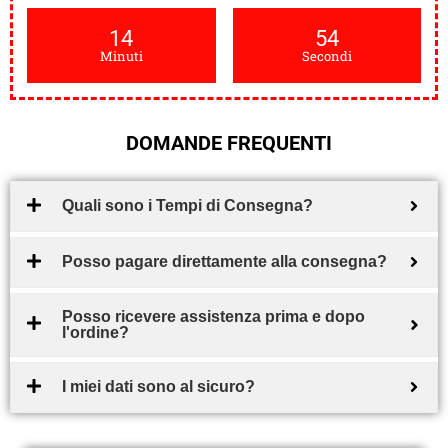
14
52
Minuti
Secondi
DOMANDE FREQUENTI
Quali sono i Tempi di Consegna?
Posso pagare direttamente alla consegna?
Posso ricevere assistenza prima e dopo
l'ordine?
I miei dati sono al sicuro?