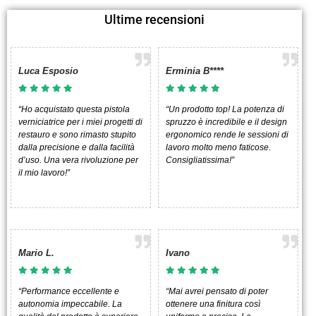
Ultime recensioni
Luca Esposio
Erminia B****
“Ho acquistato questa pistola
“Un prodotto top! La potenza di
verniciatrice per i miei progetti di
spruzzo è incredibile e il design
restauro e sono rimasto stupito
ergonomico rende le sessioni di
dalla precisione e dalla facilità
lavoro molto meno faticose.
d’uso. Una vera rivoluzione per
Consigliatissima!”
il mio lavoro!”
Mario L.
Ivano
“Performance eccellente e
“Mai avrei pensato di poter
autonomia impeccabile. La
ottenere una finitura così