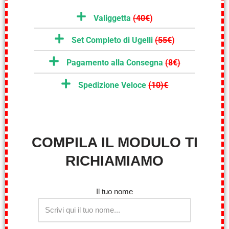
Valiggetta
(40€
)
Set Completo di Ugelli
(55€
)
Pagamento alla Consegna
(8€)
Spedizione Veloce
(10)€
COMPILA IL MODULO TI
RICHIAMIAMO
Il tuo nome