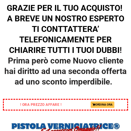
GRAZIE PER IL TUO ACQUISTO!
A BREVE UN NOSTRO ESPERTO
TI CONTTATTERA’
TELEFONICAMENTE PER
CHIARIRE TUTTI I TUOI DUBBI
!
Prima però come Nuovo cliente
hai diritto ad una seconda offerta
ad uno sconto imperdibile.
! ORA PREZZO AFFARE !
ORDINA ORA