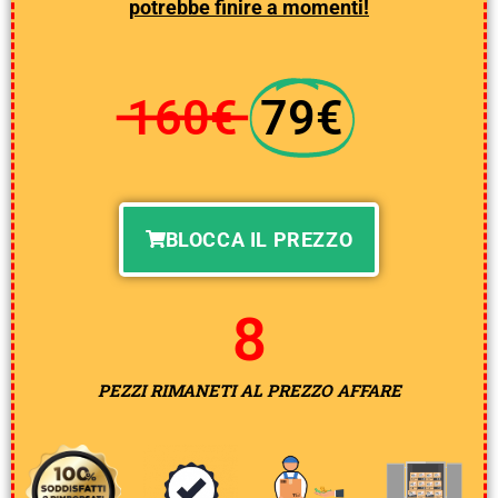
p
otrebbe finire a momenti!
160€
79€
BLOCCA IL PREZZO
7
PEZZI RIMANETI AL PREZZO AFFARE