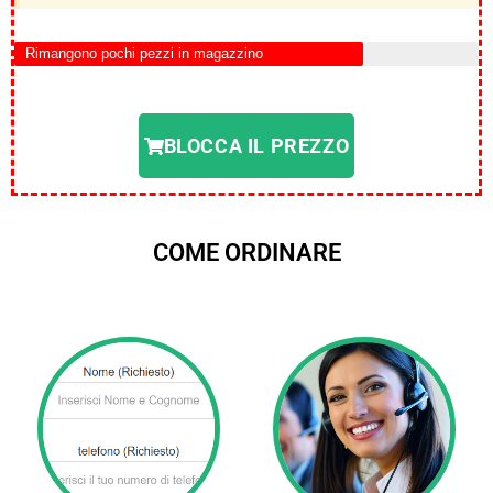
Rimangono pochi pezzi in magazzino
BLOCCA IL PREZZO
COME ORDINARE