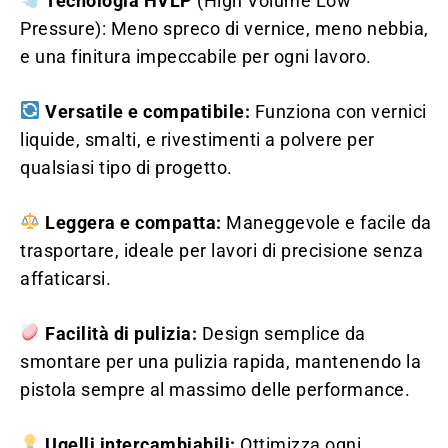
Tecnologia HVLP
(High Volume Low
Pressure): Meno spreco di vernice, meno nebbia,
e una finitura impeccabile per ogni lavoro.
Versatile e compatibile:
Funziona con vernici
liquide, smalti, e rivestimenti a polvere per
qualsiasi tipo di progetto.
Leggera e compatta:
Maneggevole e facile da
trasportare, ideale per lavori di precisione senza
affaticarsi.
Facilità di pulizia:
Design semplice da
smontare per una pulizia rapida, mantenendo la
pistola sempre al massimo delle performance.
Ugelli intercambiabili:
Ottimizza ogni