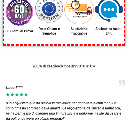
Reso Chiaro e
Spedizione
Assistenza rapida
60 Giorni di Prova
Semplice
Tracciabile
24h
98,5% di feedback positivi ★★★★★
Luca I****​
“Ho acquistato questa pistola verniciatrice per rinnovare alcuni mobili e
sono rimasto sorpreso dalla qualità! La regolazione del flusso è fantastica,
mi ha permesso di ottenere una finitura liscia e uniforme. Facile da usare e
da pulire, davvero un ottimo prodotto!”