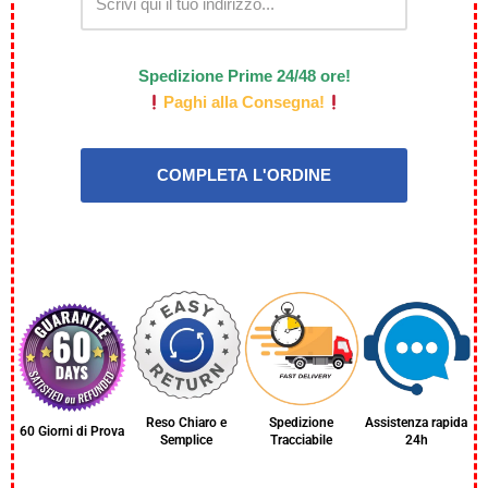
Spedizione Prime 24/48 ore!
Paghi alla Consegna!
Reso Chiaro e
Spedizione
Assistenza rapida
60 Giorni di Prova
Semplice
Tracciabile
24h