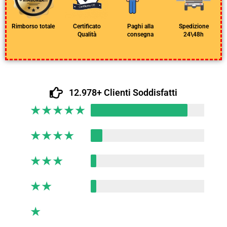
Rimborso totale
Certificato
Paghi alla
Spedizione
Qualità
consegna
24\48h
12.978+ Clienti Soddisfatti
★
★
★
★
★
★
★
★
★
★
★
★
★
★
★
★
★
★
★
★
★
★
★
★
★