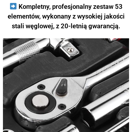
Kompletny, profesjonalny zestaw 53
elementów, wykonany z wysokiej jakości
stali węglowej, z 20-letnią gwarancją.