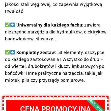
jakości stali węglowej, co zapewnia wyjątkową
trwałość
Uniwersalny dla każdego fachu
: zawiera
niezbędne narzędzia dla hydraulików, elektryków,
budowlańców, ślusarzy…
Kompletny zestaw
: 53 elementy, szczypce
do każdego zastosowania | Wszystko do śrub –
od wierteł, śrubokrętów i kluczy imbusowych po
końcówki | Inne praktyczne narzędzia, takie jak
młotek, piła czy przyrządy pomiarowe.
PONIŻEJ KOSZTÓW!
CENA PROMOCYJNA