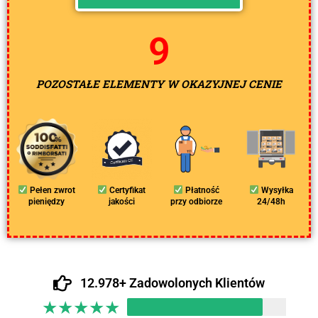
8
POZOSTAŁE ELEMENTY W OKAZYJNEJ CENIE
Pełen zwrot
Certyfikat
Płatność
Wysyłka
pieniędzy
jakości
przy odbiorze
24/48h
12.978+ Zadowolonych Klientów
★
★
★
★
★