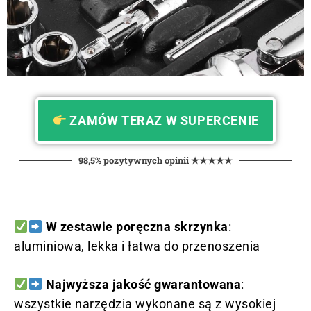
ZAMÓW TERAZ W SUPERCENIE
98,5% pozytywnych opinii ★★★★★
W zestawie poręczna skrzynka
:
aluminiowa, lekka i łatwa do przenoszenia
Najwyższa jakość gwarantowana
:
wszystkie narzędzia wykonane są z wysokiej