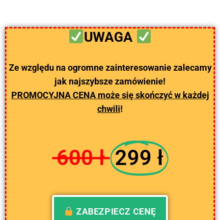
UWAGA
Ze względu na ogromne zainteresowanie zalecamy
jak najszybsze zamówienie!
PROMOCYJNA CENA może się skończyć w każdej
chwili
!
600 ł
299 ł
ZABEZPIECZ CENĘ