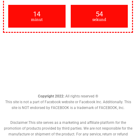
14
53
minut
sekund
Copyright 2022:
All rights reserved ®
This site is not a part of Facebook website or Facebook Inc. Additionally. This
site is NOT endorsed by FACEBOOK is a trademark of FACEBOOK, Inc.
Disclaimer:This site serves as a marketing and affiliate platform for the
promotion of products provided by third parties. We are not responsible for the
manufacture or shipment of the product. For any service, return or refund