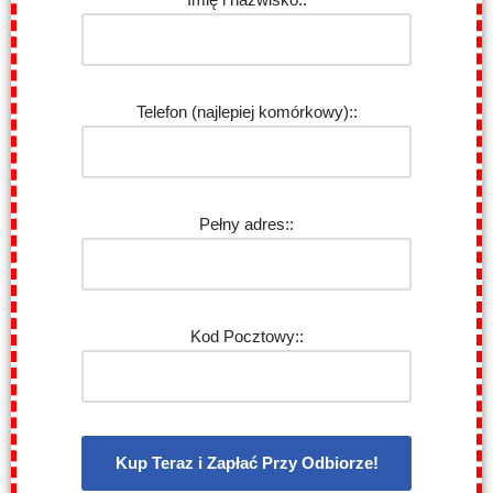
Telefon (najlepiej komórkowy)::
Pełny adres::
Kod Pocztowy::