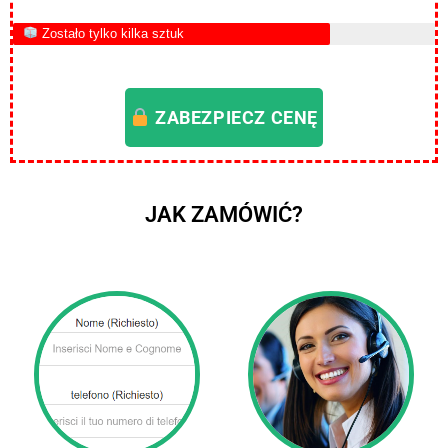
Zostało tylko kilka sztuk
ZABEZPIECZ CENĘ
JAK ZAMÓWIĆ?