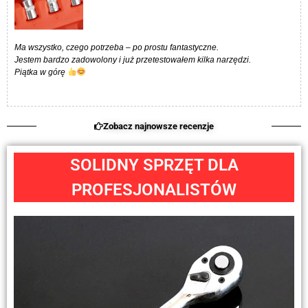
Ma wszystko, czego potrzeba – po prostu fantastyczne.
Jestem bardzo zadowolony i już przetestowałem kilka narzędzi.
Piątka w górę
Zobacz najnowsze recenzje
SOLIDNY SPRZĘT DLA
PROFESJONALISTÓW