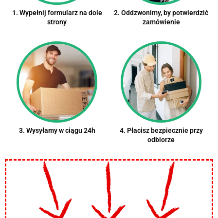
1. Wypełnij formularz na dole
2. Oddzwonimy, by potwierdzić
strony
zamówienie
3. Wysyłamy w ciągu 24h
4. Płacisz bezpiecznie przy
odbiorze