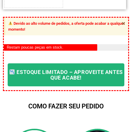
×
Devido ao alto volume de pedidos, a oferta pode acabar a qualquer
momento!
Restam poucas peças em stock.​
ESTOQUE LIMITADO – APROVEITE ANTES
QUE ACABE!
COMO FAZER SEU PEDIDO