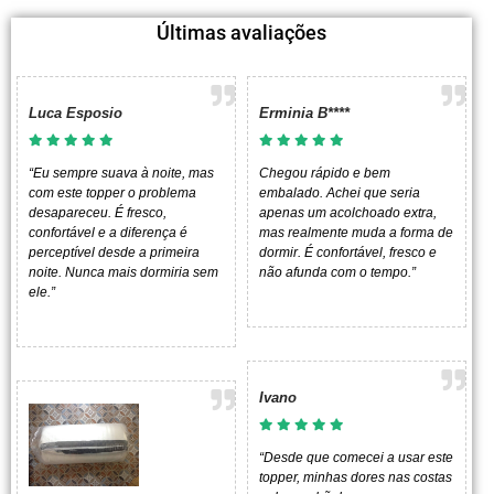
Últimas avaliações
Luca Esposio
Erminia B****
“Eu sempre suava à noite, mas
Chegou rápido e bem
com este topper o problema
embalado. Achei que seria
desapareceu. É fresco,
apenas um acolchoado extra,
confortável e a diferença é
mas realmente muda a forma de
perceptível desde a primeira
dormir. É confortável, fresco e
noite. Nunca mais dormiria sem
não afunda com o tempo.”
ele.”
Ivano
“Desde que comecei a usar este
topper, minhas dores nas costas