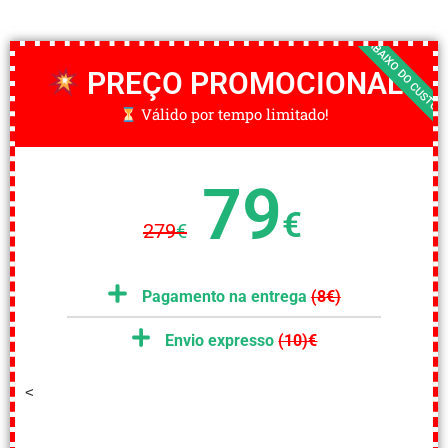
ABAIXO DO CUSTO
PREÇO PROMOCIONAL
Válido por tempo limitado!
79
€
279
€
Pagamento na entrega
(8€)
Envio expresso
(10)€
<