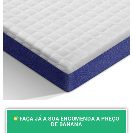
FAÇA JÁ A SUA ENCOMENDA A PREÇO
DE BANANA