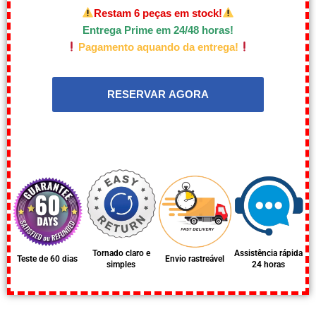
Restam 6 peças em stock!
Entrega Prime em 24/48 horas!
Pagamento aquando da entrega!
Tornado claro e
Assistência rápida
Teste de 60 dias
Envio rastreável
simples
24 horas