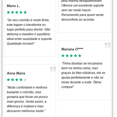
pela manhã desapareceram.
Oferece um excelente suporte
Mario L.
sem ser muito macio.
Recomendo para quem sente
desconforto ao acordar.
“Se seu colchão é muito firme,
este topper o transforma no
lugar perfeito para dormir. Não
deforma e mantém o equilíbrio
ideal entre suavidade e suporte.
Qualidade incrível!”
Mariana O****
“Tinha dúvidas se encaixaria
bem na minha cama, mas
graças às fitas elásticas, ele se
Anna Maria
ajusta perfeitamente e não se
move durante a noite. Ótima
compra!”
“Muito confortável e melhora
bastante o colchão, mas
gostaria que fosse um pouco
mais grosso. Ainda assim, a
diferença é notável e meu
descanso melhorou muito.”