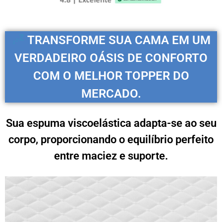
TRANSFORME SUA CAMA EM UM
VERDADEIRO OÁSIS DE CONFORTO
COM O MELHOR TOPPER DO
MERCADO.
Sua espuma viscoelástica adapta-se ao seu
corpo, proporcionando o equilíbrio perfeito
entre maciez e suporte.