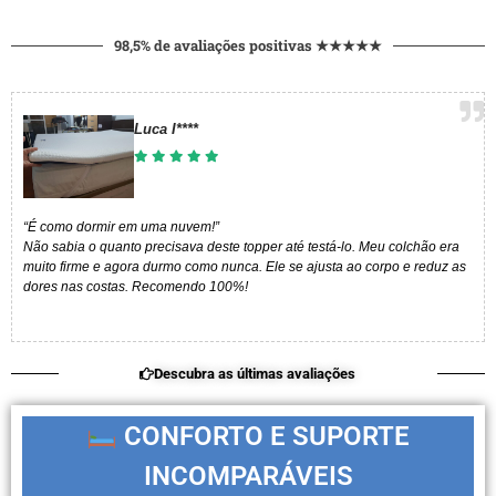
98,5% de avaliações positivas ★★★★★
Luca I****​
“É como dormir em uma nuvem!”
Não sabia o quanto precisava deste topper até testá-lo. Meu colchão era
muito firme e agora durmo como nunca. Ele se ajusta ao corpo e reduz as
dores nas costas. Recomendo 100%!
Descubra as últimas avaliações
CONFORTO E SUPORTE
INCOMPARÁVEIS