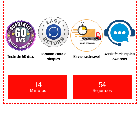
Tornado claro e
Assistência rápida
Teste de 60 dias
Envio rastreável
simples
24 horas
14
53
Minutos
Segundos