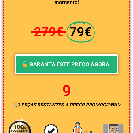
momento!
279€
79€
GARANTA ESTE PREÇO AGORA!
8
3 PEÇAS RESTANTES A PREÇO PROMOCIONAL!