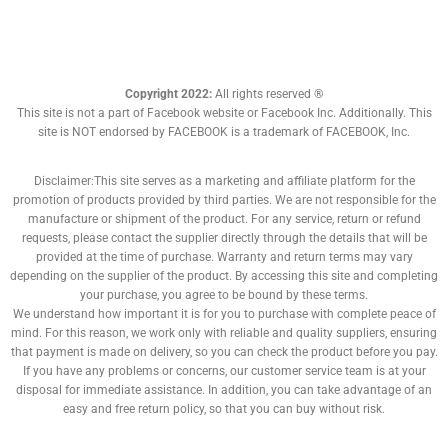
Copyright 2022:
All rights reserved ®
This site is not a part of Facebook website or Facebook Inc. Additionally. This
site is NOT endorsed by FACEBOOK is a trademark of FACEBOOK, Inc.
Disclaimer:This site serves as a marketing and affiliate platform for the
promotion of products provided by third parties. We are not responsible for the
manufacture or shipment of the product. For any service, return or refund
requests, please contact the supplier directly through the details that will be
provided at the time of purchase. Warranty and return terms may vary
depending on the supplier of the product. By accessing this site and completing
your purchase, you agree to be bound by these terms.
We understand how important it is for you to purchase with complete peace of
mind. For this reason, we work only with reliable and quality suppliers, ensuring
that payment is made on delivery, so you can check the product before you pay.
If you have any problems or concerns, our customer service team is at your
disposal for immediate assistance. In addition, you can take advantage of an
easy and free return policy, so that you can buy without risk.